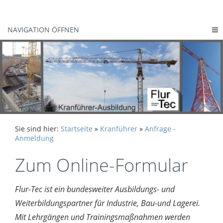
NAVIGATION ÖFFNEN
Sie sind hier:
Startseite
»
Kranführer
»
Anfrage -
Anmeldung
Zum Online-Formular
Flur-Tec ist ein bundesweiter Ausbildungs- und
Weiterbildungspartner für Industrie, Bau-und Lagerei.
Mit Lehrgängen und Trainingsmaßnahmen werden